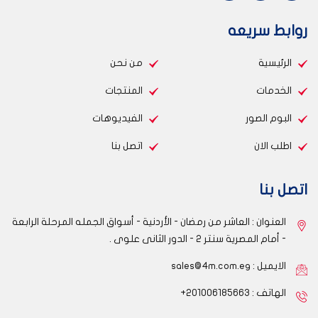
روابط سريعه
الرئيسية
من نحن
الخدمات
المنتجات
البوم الصور
الفيديوهات
اطلب الان
اتصل بنا
اتصل بنا
العنوان : العاشر من رمضان - الأردنية - أسواق الجمله المرحلة الرابعة
- أمام المصرية سنتر 2 - الدور الثانى علوى .
الايميل :
sales@4m.com.eg
الهاتف : 201006185663+