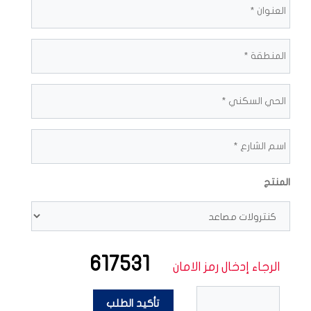
المنتج
617531
الرجاء إدخال رمز الامان
تأكيد الطلب