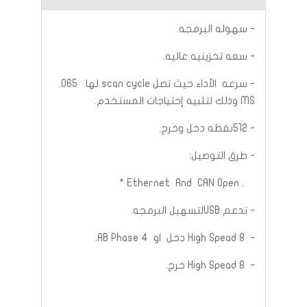
- سهوله البرمجه.
- سعه تخزينيه عاليه.
- سرعه الأداء حيث تصل scan cycle لها 065.
MS وذلك لتلبيه إحتياجات المستخدم.
- 512نقطه دخل وخرج.
- طرق التوصيل:
. Ethernet And CAN Open *
- تدعم USBلتسهيل البرمجه.
- High Spead 8 دخل او AB Phase 4.
- High Spead 8 خرج.