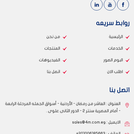
روابط سريعه
الرئيسية
من نحن
الخدمات
المنتجات
البوم الصور
الفيديوهات
اطلب الان
اتصل بنا
اتصل بنا
العنوان : العاشر من رمضان - الأردنية - أسواق الجمله المرحلة الرابعة
- أمام المصرية سنتر 2 - الدور الثانى علوى .
الايميل :
sales@4m.com.eg
الهاتف : 201006185663+