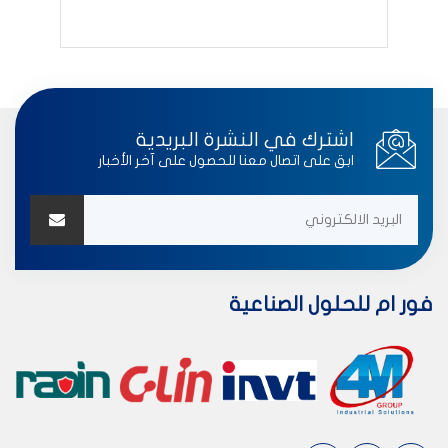
اشترك في النشرة البريدية
ابق على اتصال معنا للحصول على آخر الأخبار
فور ام للحلول الصناعية