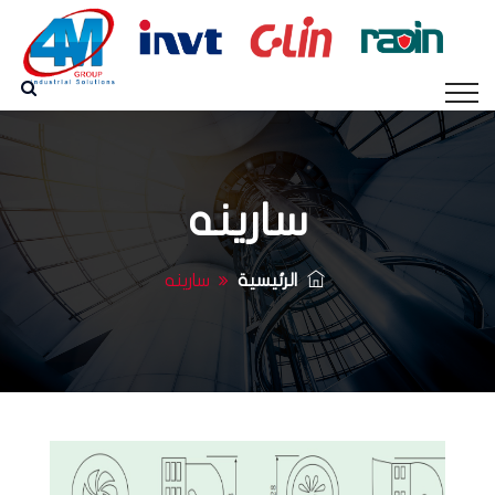
سارينه
الرئيسية
سارينه