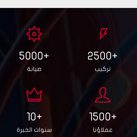
5000
+
2500
+
تركيب
صيانة
10
+
1500
+
عملاؤنا
سنوات الخبرة