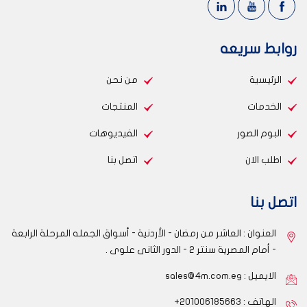
روابط سريعه
الرئيسية
من نحن
الخدمات
المنتجات
البوم الصور
الفيديوهات
اطلب الان
اتصل بنا
اتصل بنا
العنوان : العاشر من رمضان - الأردنية - أسواق الجمله المرحلة الرابعة
- أمام المصرية سنتر 2 - الدور الثانى علوى .
الايميل :
sales@4m.com.eg
الهاتف : 201006185663+