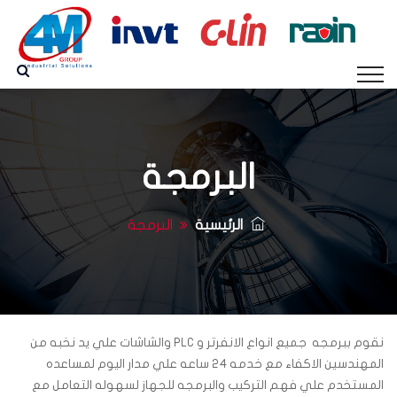
البرمجة
الرئيسية
البرمجة
نقوم ببرمجه جميع انواع الانفرتر و PLC والشاشات علي يد نخبه من
المهندسين الاكفاء مع خدمه 24 ساعه علي مدار اليوم لمساعده
المستخدم علي فهم التركيب والبرمجه للجهاز لسهوله التعامل مع