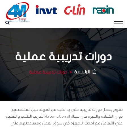
دورات تدريبية عملية
الرئيسية
دورات تدريبية عملية
نقوم بعمل دورات تدريبيه علي يد نخبه من المهندسين المتخصصين
ذوي الكفاءه والخبره في مجال ال Automation لتدريب الطلاب والفنيين
علي التعامل مع احدث الاجهزه في سوق العمل ومساعدتهم علي