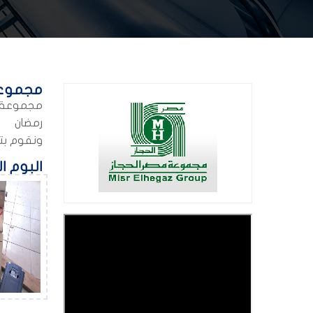
مجموعة
مجموعة مص
رمضان
ونقوم بت
البوم ا