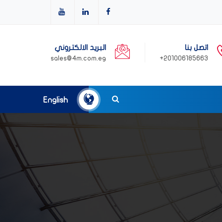
اتصل بنا
البريد الالكتروني
sales@4m.com.eg
201006185663+
English