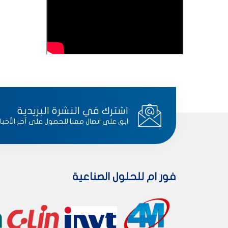
اشترك في النشرة البريدية
ابق على اتصال معنا للحصول على آخر الأخبار
فور ام للحلول الصناعية