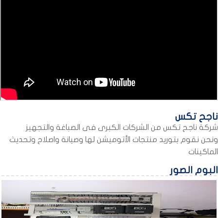
جح تكس
كة ناجح تكس من الشركات الكبرى فى الصباغة والتجهيز
ن نقوم بتوريد منتجات الأتوميشن لها وصيانة واصلاح وتحديث
اكينات
بوم الصور