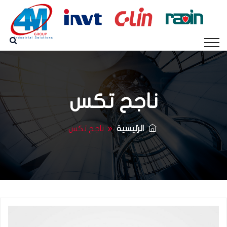
ناجح تكس
الرئيسية
ناجح تكس