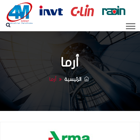
أرما
الرئيسية
أرما